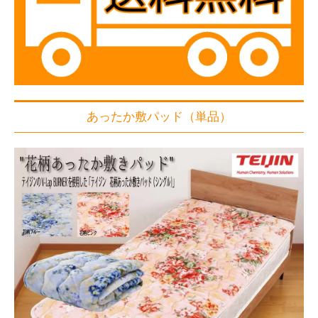
あったか敷パッド（単品）