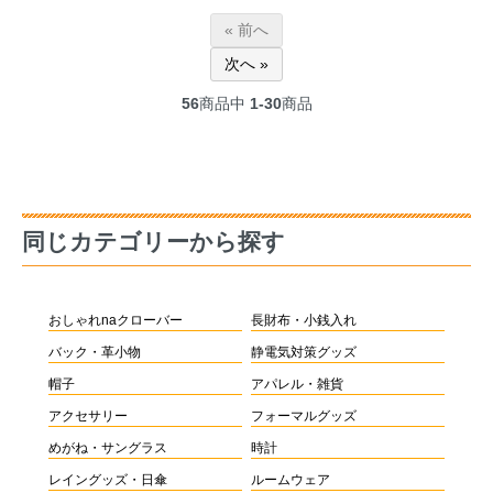
« 前へ
次へ »
56
商品中
1-30
商品
同じカテゴリーから探す
おしゃれnaクローバー
長財布・小銭入れ
バック・革小物
静電気対策グッズ
帽子
アパレル・雑貨
アクセサリー
フォーマルグッズ
めがね・サングラス
時計
レイングッズ・日傘
ルームウェア