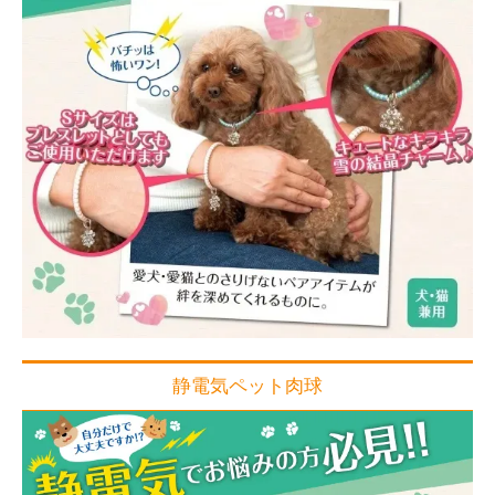
静電気ペット肉球