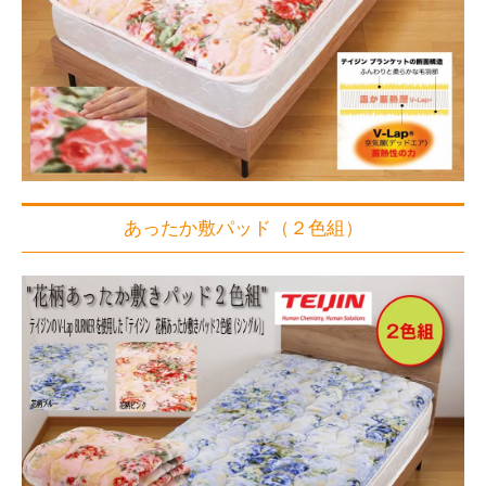
あったか敷パッド（２色組）