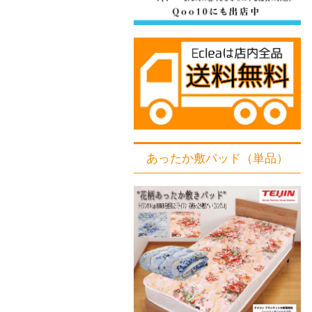
あったか敷パッド（単品）