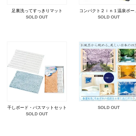
足裏洗ってすっきりマット
コンパクト２ｉｎ１温泉ポー
SOLD OUT
SOLD OUT
干しボード・バスマットセット
SOLD OUT
SOLD OUT