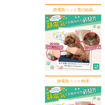
静電気ペット雪の結晶
静電気ペット肉球