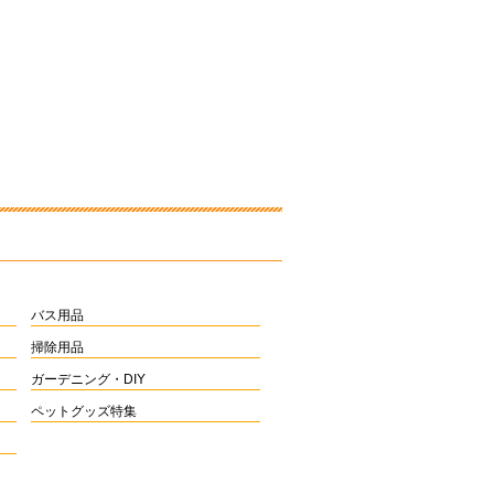
バス用品
掃除用品
ガーデニング・DIY
ペットグッズ特集