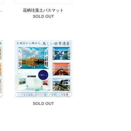
…
花柄珪藻土バスマット
SOLD OUT
SOLD OUT