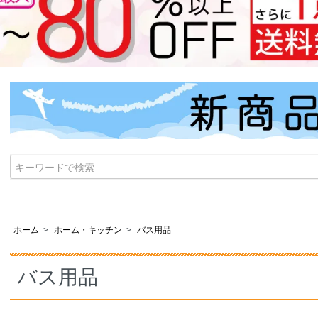
ホーム
>
ホーム・キッチン
>
バス用品
バス用品