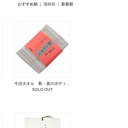
おすすめ順
| 価格順 |
新着順
今治タオル 新・炭のボディ…
SOLD OUT