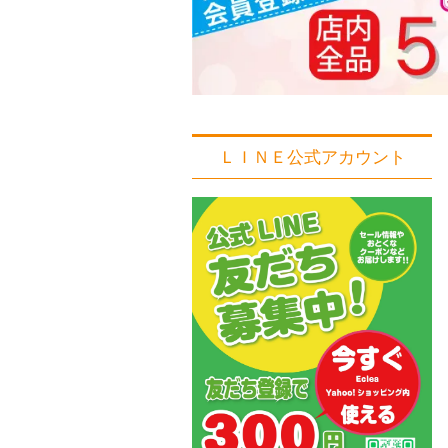
ＬＩＮＥ公式アカウント