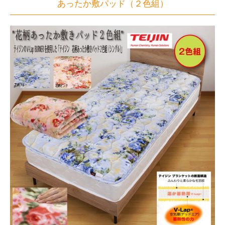
あったか敷パッド（２色組）