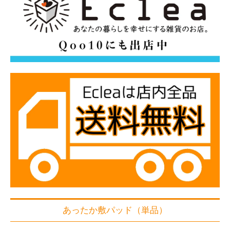
あったか敷パッド（単品）