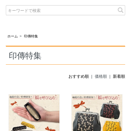
ホーム
>
印傳特集
印傳特集
おすすめ順
| 価格順 |
新着順