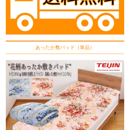
あったか敷パッド（単品）