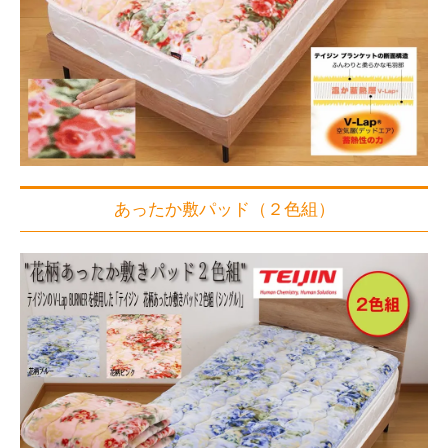
あったか敷パッド（２色組）