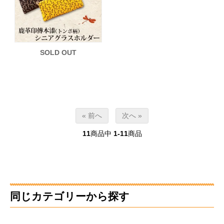
SOLD OUT
« 前へ
次へ »
11
商品中
1-11
商品
同じカテゴリーから探す