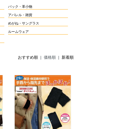
バック・革小物
アパレル・雑貨
めがね・サングラス
ルームウェア
おすすめ順
| 価格順 |
新着順