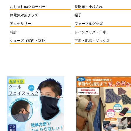
おしゃれnaクローバー
長財布・小銭入れ
静電気対策グッズ
帽子
アクセサリー
フォーマルグッズ
時計
レイングッズ・日傘
シューズ（室内・室外）
下着・肌着・ソックス