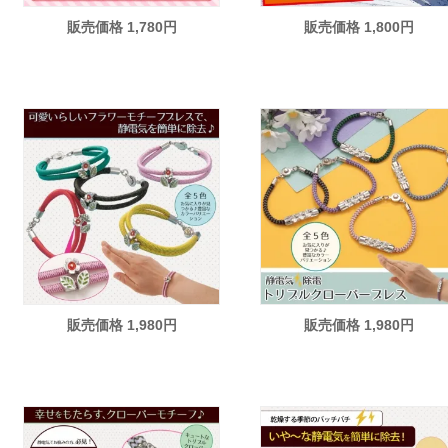
販売価格 1,780円
販売価格 1,800円
販売価格 1,980円
販売価格 1,980円