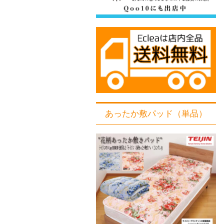
あったか敷パッド（単品）