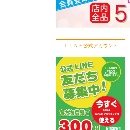
ＬＩＮＥ公式アカウント