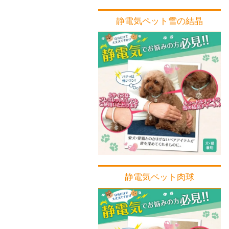
静電気ペット雪の結晶
静電気ペット肉球