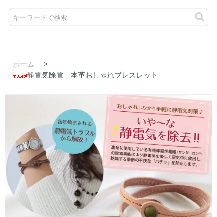
ホーム
>
静電気除電 本革おしゃれブレスレット