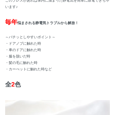
このブレスがあれば体内に溜まった静電気を簡単に除電できちゃ
います♪
毎年
悩まされる静電気トラブルから解放！
～バチッとしやすいポイント～
・ドアノブに触れた時
・車のドアに触れた時
・服を脱いだ時
・髪の毛に触れた時
・カーぺットに触れた時など
全
2
色