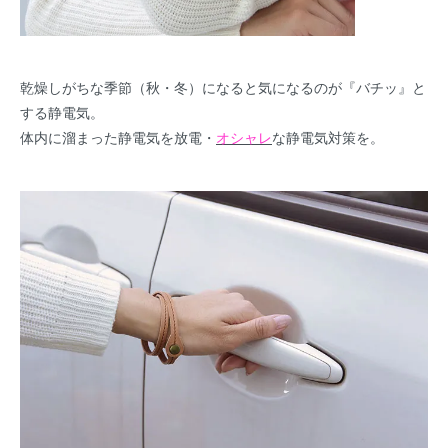
乾燥しがちな季節（秋・冬）になると気になるのが『バチッ』と
する静電気。
体内に溜まった静電気を放電・
オシャレ
な静電気対策を。