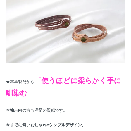
「使うほどに柔らかく手に
★本革製だから
馴染む」
本物
志向の方も
満足
の質感です。
今までに無いおしゃれ×シンプルデザイン。