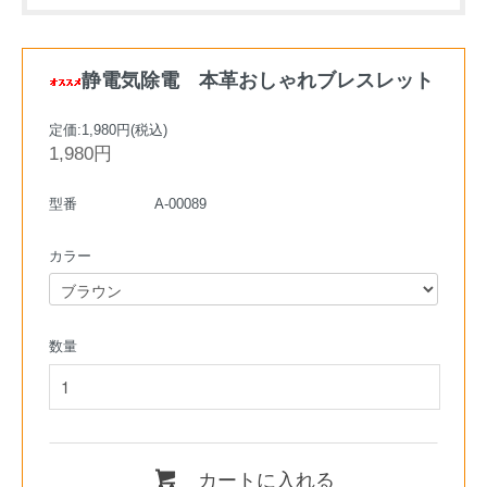
静電気除電 本革おしゃれブレスレット
定価:1,980円(税込)
1,980円
型番
A-00089
カラー
数量
カートに入れる