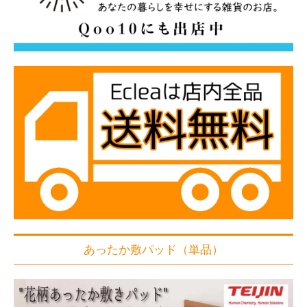
あったか敷パッド（単品）