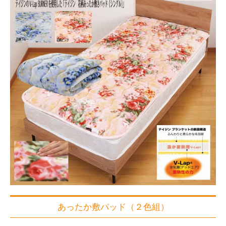
あったか敷パッド（２色組）