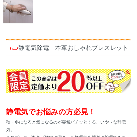
静電気除電 本革おしゃれブレスレット
静電気でお悩みの方必見！
秋・冬になると気になるのが突然バチッとくる、いや～な静電
気。