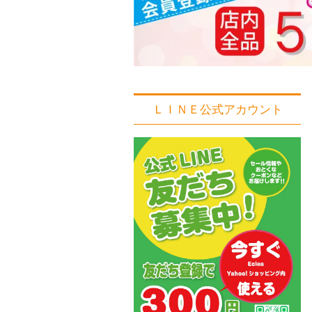
ＬＩＮＥ公式アカウント