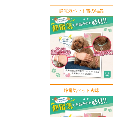
静電気ペット雪の結晶
静電気ペット肉球