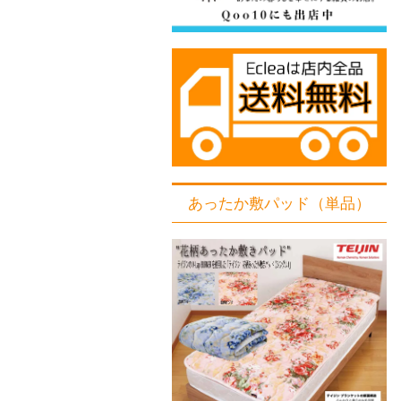
あったか敷パッド（単品）