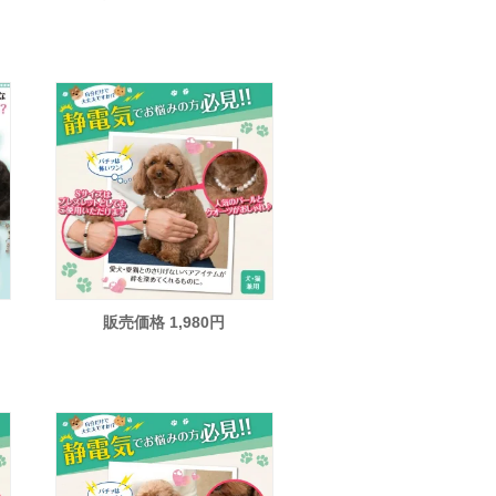
販売価格 1,980円