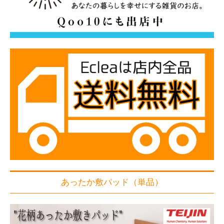
あったか敷パッド（単品）