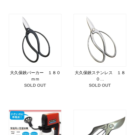
大久保鋏パーカー １８０
大久保鋏ステンレス １８
ｍｍ
０…
SOLD OUT
SOLD OUT