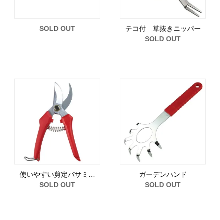
SOLD OUT
テコ付 草抜きニッパー
SOLD OUT
使いやすい剪定バサミ…
ガーデンハンド
SOLD OUT
SOLD OUT