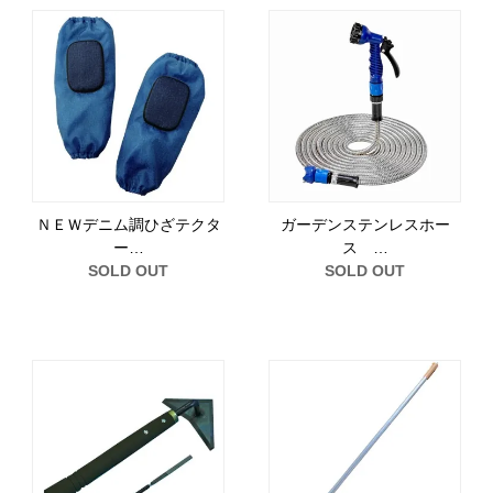
ＮＥＷデニム調ひざテクタ
ガーデンステンレスホー
ー…
ス …
SOLD OUT
SOLD OUT