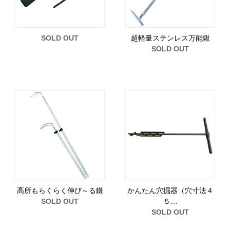
SOLD OUT
超軽量ステンレス万能鍬
SOLD OUT
高所もらくらく伸び～る鎌
かんたん穴掘器（穴寸法４
SOLD OUT
５…
SOLD OUT