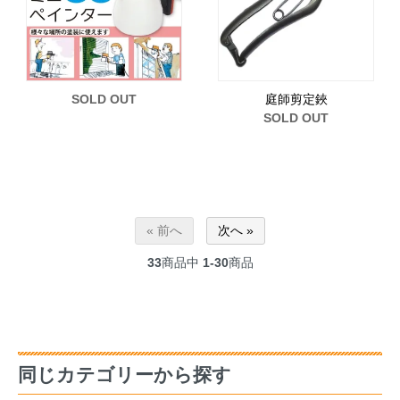
SOLD OUT
庭師剪定鋏
SOLD OUT
« 前へ
次へ »
33
商品中
1-30
商品
同じカテゴリーから探す