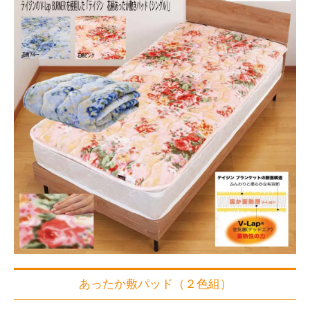
あったか敷パッド（２色組）