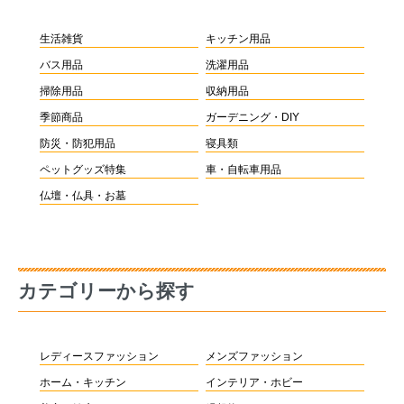
生活雑貨
キッチン用品
バス用品
洗濯用品
掃除用品
収納用品
季節商品
ガーデニング・DIY
防災・防犯用品
寝具類
ペットグッズ特集
車・自転車用品
仏壇・仏具・お墓
カテゴリーから探す
レディースファッション
メンズファッション
ホーム・キッチン
インテリア・ホビー