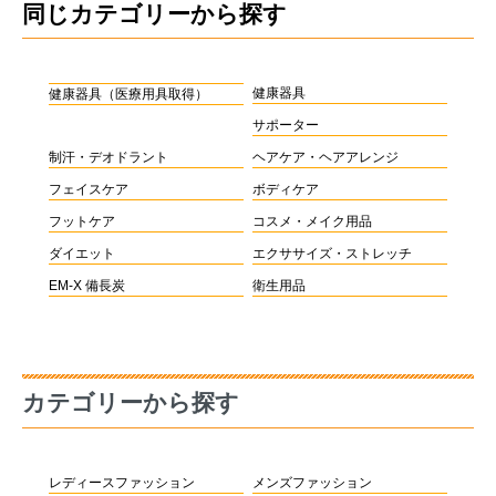
同じカテゴリーから探す
健康器具
健康器具（医療用具取得）
サポーター
制汗・デオドラント
ヘアケア・ヘアアレンジ
フェイスケア
ボディケア
フットケア
コスメ・メイク用品
ダイエット
エクササイズ・ストレッチ
EM-X 備長炭
衛生用品
カテゴリーから探す
レディースファッション
メンズファッション