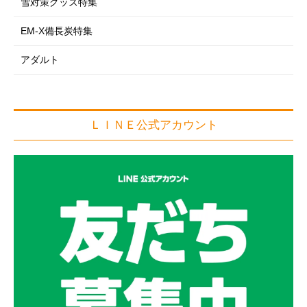
雪対策グッズ特集
EM-X備長炭特集
アダルト
ＬＩＮＥ公式アカウント