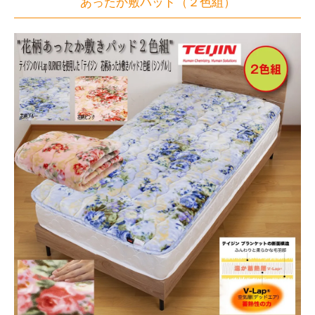
あったか敷パッド（２色組）