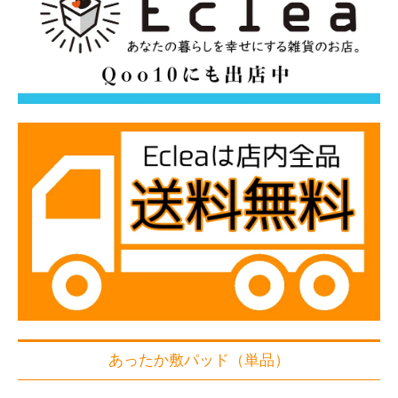
あったか敷パッド（単品）