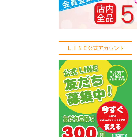
ＬＩＮＥ公式アカウント