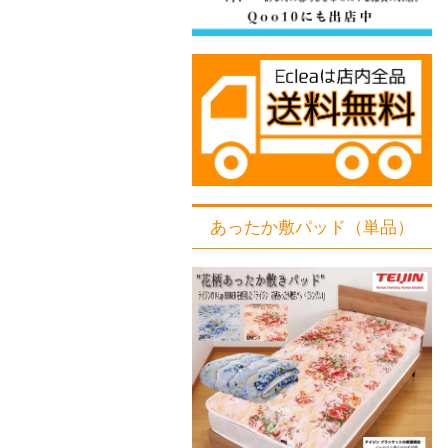
あったか敷パッド（単品）