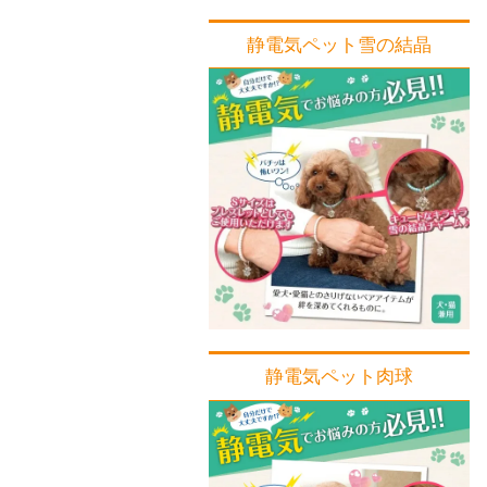
静電気ペット雪の結晶
静電気ペット肉球