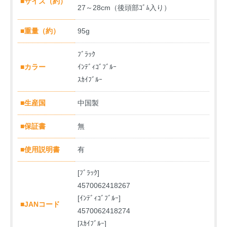
■サイズ（約）
27～28cm（後頭部ｺﾞﾑ入り）
■重量（約）
95g
ﾌﾞﾗｯｸ
■カラー
ｲﾝﾃﾞｨｺﾞﾌﾞﾙｰ
ｽｶｲﾌﾞﾙｰ
■生産国
中国製
■保証書
無
■使用説明書
有
[ﾌﾞﾗｯｸ]
4570062418267
[ｲﾝﾃﾞｨｺﾞﾌﾞﾙｰ]
■JANコード
4570062418274
[ｽｶｲﾌﾞﾙｰ]