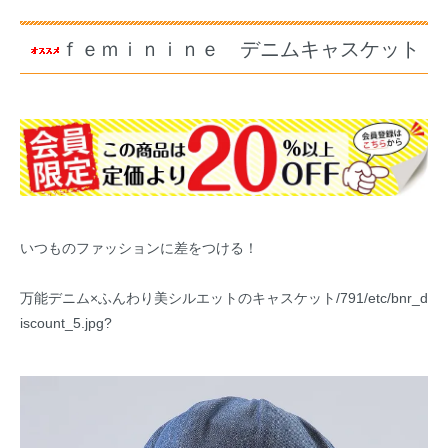
ｆｅｍｉｎｉｎｅ デニムキャスケット
いつものファッションに差をつける！
万能デニム×ふんわり美シルエットのキャスケット/791/etc/bnr_d
iscount_5.jpg?