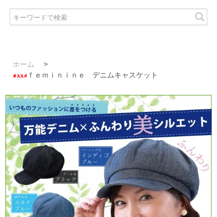
ホーム
>
ｆｅｍｉｎｉｎｅ デニムキャスケット