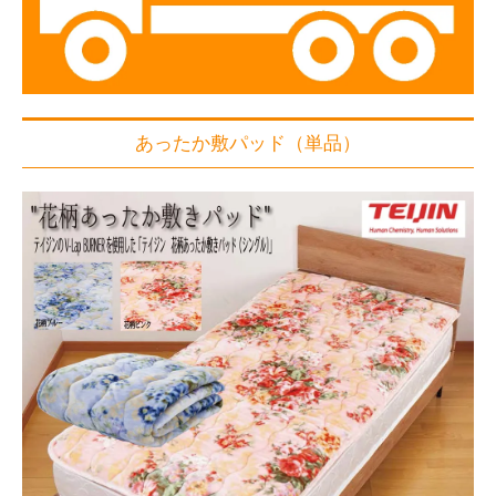
あったか敷パッド（単品）