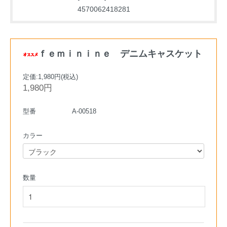
4570062418281
ｆｅｍｉｎｉｎｅ デニムキャスケット
定価:1,980円(税込)
1,980円
型番
A-00518
カラー
数量