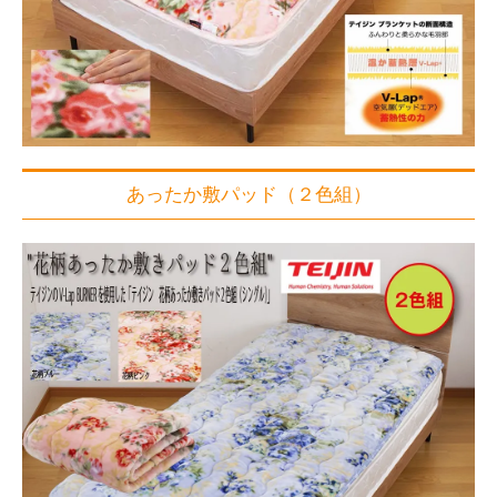
あったか敷パッド（２色組）