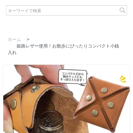
ホーム
>
姫路レザー使用！お散歩にぴったりコンパクト小銭
入れ