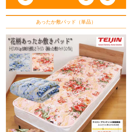
あったか敷パッド（単品）