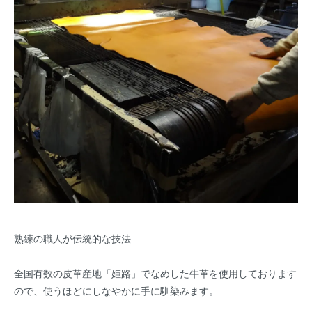
熟練の職人が伝統的な技法
全国有数の皮革産地「姫路」でなめした牛革を使用しております
ので、使うほどにしなやかに手に馴染みます。